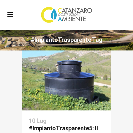
#ImpiantoTrasparente Tag
10 Lug
#ImpiantoTrasparente5: Il