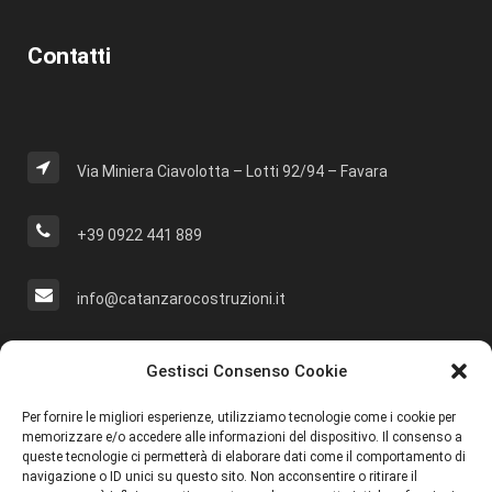
Contatti
Via Miniera Ciavolotta – Lotti 92/94 – Favara
+39 0922 441 889
info@catanzarocostruzioni.it
Cerca Nel Sito
Gestisci Consenso Cookie
Per fornire le migliori esperienze, utilizziamo tecnologie come i cookie per
memorizzare e/o accedere alle informazioni del dispositivo. Il consenso a
queste tecnologie ci permetterà di elaborare dati come il comportamento di
navigazione o ID unici su questo sito. Non acconsentire o ritirare il
Social