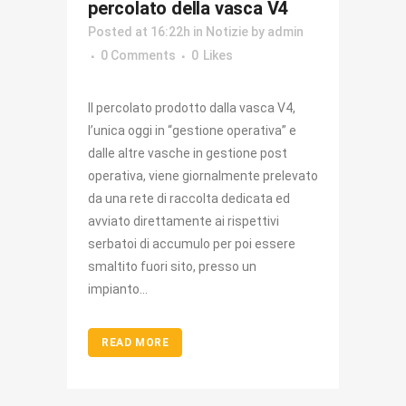
percolato della vasca V4
Posted at 16:22h
in
Notizie
by
admin
0 Comments
0
Likes
Il percolato prodotto dalla vasca V4,
l’unica oggi in “gestione operativa” e
dalle altre vasche in gestione post
operativa, viene giornalmente prelevato
da una rete di raccolta dedicata ed
avviato direttamente ai rispettivi
serbatoi di accumulo per poi essere
smaltito fuori sito, presso un
impianto...
READ MORE