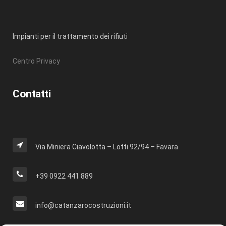
Impianti per il trattamento dei rifiuti
Centro Privacy
Contatti
Via Miniera Ciavolotta – Lotti 92/94 – Favara
+39 0922 441 889
info@catanzarocostruzioni.it