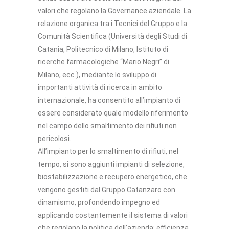
valori che regolano la Governance aziendale. La
relazione organica tra i Tecnici del Gruppo e la
Comunità Scientifica (Università degli Studi di
Catania, Politecnico di Milano, Istituto di
ricerche farmacologiche “Mario Negri” di
Milano, ecc.), mediante lo sviluppo di
importanti attività di ricerca in ambito
internazionale, ha consentito all’impianto di
essere considerato quale modello riferimento
nel campo dello smaltimento dei rifiuti non
pericolosi.
All’impianto per lo smaltimento di rifiuti, nel
tempo, si sono aggiunti impianti di selezione,
biostabilizzazione e recupero energetico, che
vengono gestiti dal Gruppo Catanzaro con
dinamismo, profondendo impegno ed
applicando costantemente il sistema di valori
che regolano la politica dell’azienda: efficienza,