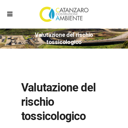
Valutazione del rischio
tossicologico
Valutazione del
rischio
tossicologico