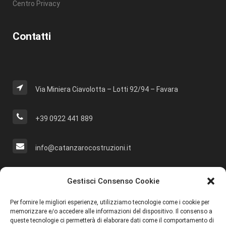
Centro Privacy
Contatti
Via Miniera Ciavolotta – Lotti 92/94 – Favara
+39 0922 441 889
info@catanzarocostruzioni.it
Cerca Nel Sito
Gestisci Consenso Cookie
Per fornire le migliori esperienze, utilizziamo tecnologie come i cookie per
memorizzare e/o accedere alle informazioni del dispositivo. Il consenso a
queste tecnologie ci permetterà di elaborare dati come il comportamento di