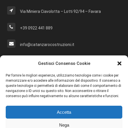
Via Miniera Ciavolotta – Lotti 92/94 – Favara
+39 0922 441 889
info@catanzarocostruzioni.it
Cerca Nel Sito
Gestisci Consenso Cookie
Per fornire le migliori esperienze, utilizziamo tecnologie come i cookie per
memorizzare e/o accedere alle informazioni del dispositivo. Il consenso a
queste tecnologie ci permetterà di elaborare dati come il comportamento di
navigazione o ID unici su questo sito. Non acconsentire o ritirare il
Social
consenso può influire negativamente su alcune caratteristiche e funzioni.
Accetta
Nega