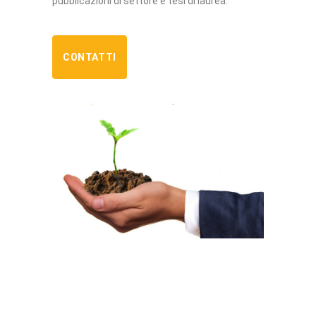
pubblicazioni di settore e tesi di laurea.
CONTATTI