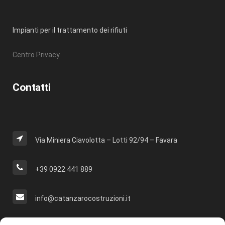
Impianti per il trattamento dei rifiuti
Centro Privacy
Contatti
Via Miniera Ciavolotta – Lotti 92/94 – Favara
+39 0922 441 889
info@catanzarocostruzioni.it