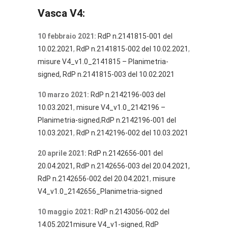
Vasca V4:
10 febbraio 2021:
RdP n.2141815-001 del
10.02.2021
,
RdP n.2141815-002 del 10.02.2021
,
misure V4_v1.0_2141815 – Planimetria-
signed,
RdP n.2141815-003 del 10.02.2021
10 marzo 2021:
RdP n.2142196-003 del
10.03.2021
,
misure V4_v1.0_2142196 –
Planimetria-signed
,
RdP n.2142196-001 del
10.03.2021
,
RdP n.2142196-002 del 10.03.2021
20 aprile 2021:
R
dP n.2142656-001 del
20.04.2021,
RdP n.2142656-003 del 20.04.2021
,
RdP n.2142656-002 del 20.04.2021
,
misure
V4_v1.0_2142656_Planimetria-signed
10 maggio 2021:
RdP n.2143056-002 del
14.05.2021
misure V4_v1-signed
,
RdP