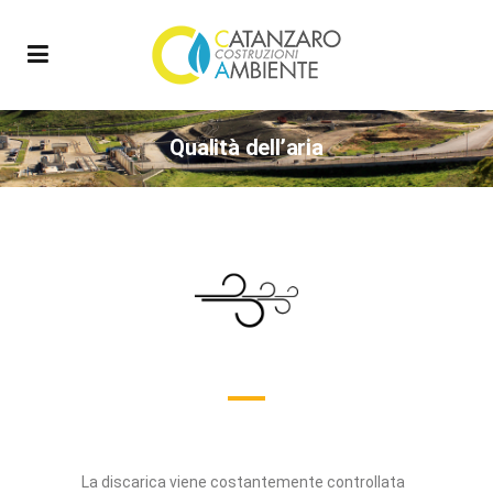
Qualità dell’aria
La discarica viene costantemente controllata