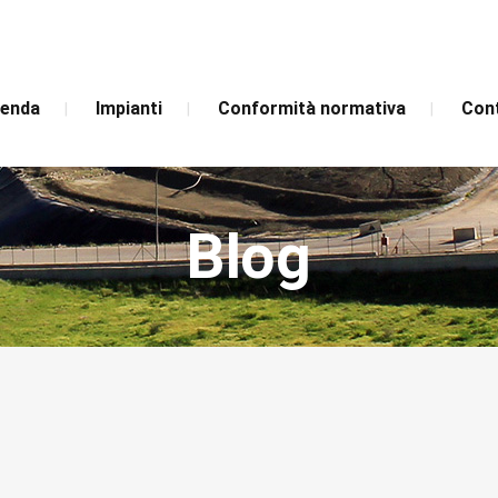
ienda
Impianti
Conformità normativa
Cont
Blog