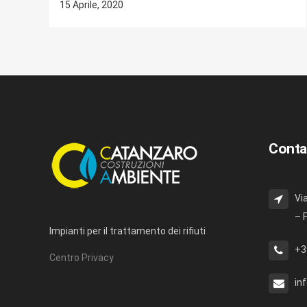
15 Aprile, 2020
Conta
Vi
– 
Impianti per il trattamento dei rifiuti
+3
Centro Privacy
in