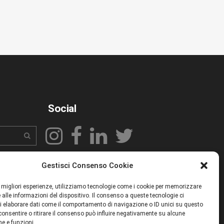
Social
Gestisci Consenso Cookie
le migliori esperienze, utilizziamo tecnologie come i cookie per memorizzare
 alle informazioni del dispositivo. Il consenso a queste tecnologie ci
i elaborare dati come il comportamento di navigazione o ID unici su questo
consentire o ritirare il consenso può influire negativamente su alcune
he e funzioni.