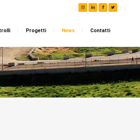
rolli
Progetti
News
Contatti