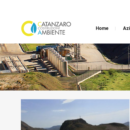
Home
Az