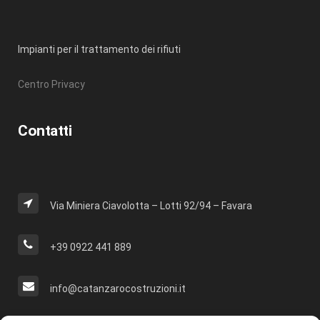
Impianti per il trattamento dei rifiuti
Centro Privacy
Contatti
Via Miniera Ciavolotta – Lotti 92/94 – Favara
+39 0922 441 889
info@catanzarocostruzioni.it