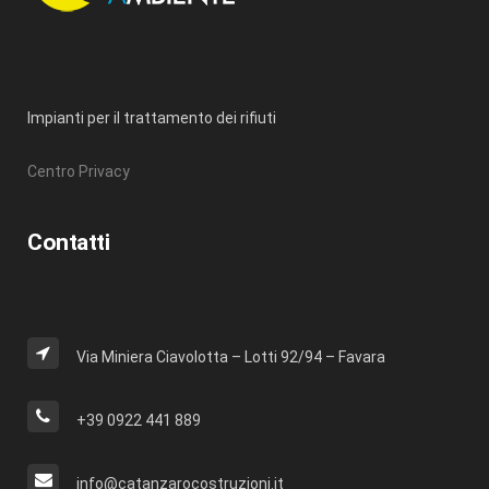
Impianti per il trattamento dei rifiuti
Centro Privacy
Contatti
Via Miniera Ciavolotta – Lotti 92/94 – Favara
+39 0922 441 889
info@catanzarocostruzioni.it