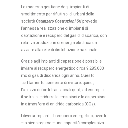
La moderna gestione degli impianti di
smaltimento per rifiuti solidi urbani della
società
Catanzaro Costruzioni Srl
prevede
l’annessa realizzazione di impianti di
captazione e recupero del gas di discarica, con
relativa produzione di energia elettrica da
avviare alla rete di distribuzione nazionale.
Grazie agli impianti di captazione è possibile
inviare al recupero energetico circa 9.285.000
mc di gas di discarica ogni anno. Questo
trattamento consente di evitare, quindi,
l’utilizzo di fonti tradizionali quali, ad esempio,
il petrolio, e ridurre le emissioni e la dispersione
in atmosfera di anidride carbonica (CO
).
2
I diversi impianti di recupero energetico, aventi
– a pieno regime – una capacità complessiva