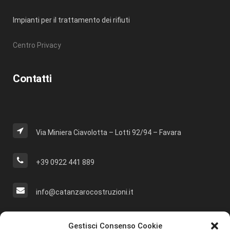
Impianti per il trattamento dei rifiuti
Centro Privacy
Contatti
Via Miniera Ciavolotta – Lotti 92/94 – Favara
+39 0922 441 889
info@catanzarocostruzioni.it
Cerca Nel Sito
Gestisci Consenso Cookie