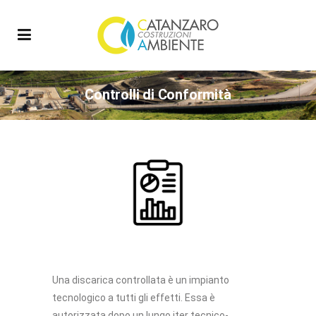
Controlli di Conformità
Una discarica controllata è un impianto
tecnologico a tutti gli effetti. Essa è
autorizzata dopo un lungo iter tecnico-