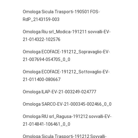
Omologa Sicula Trasporti-190501 FOS-
RdP_2143159-003
Omologa Riu srl_Modica-191211 sovvalli-EV-
21-014322-102576
Omologa ECOFACE-191212_Sopravaglio-EV-
21-007694-054705_0_0
Omologa ECOFACE-191212_Sottovaglio-EV-
21-011400-080667
Omologa ILAP-EV-21-003249-024777
Omologa SARCO-EV-21-000345-002466_0_0
Omologa RIU srl_Ragusa-191212 sovvalli-EV-
21-014841-106461_0_0
Omologa Sicula Trasporti-191212 Sovvalli-