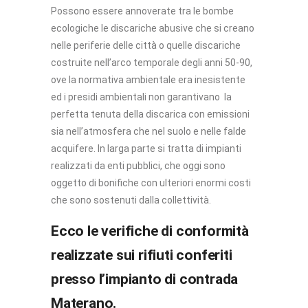
Possono essere annoverate tra le bombe
ecologiche le discariche abusive che si creano
nelle periferie delle città o quelle discariche
costruite nell’arco temporale degli anni 50-90,
ove la normativa ambientale era inesistente
ed i presidi ambientali non garantivano
la
perfetta tenuta della discarica con emissioni
sia nell’atmosfera che nel suolo e nelle falde
acquifere. In larga parte si tratta di impianti
realizzati da enti pubblici, che oggi sono
oggetto di bonifiche con ulteriori enormi costi
che sono sostenuti dalla collettività.
Ecco le verifiche di conformità
realizzate sui rifiuti conferiti
presso l’impianto di contrada
Materano.