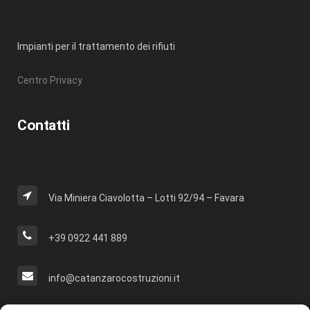
Impianti per il trattamento dei rifiuti
Centro Privacy
Contatti
Via Miniera Ciavolotta – Lotti 92/94 – Favara
+39 0922 441 889
info@catanzarocostruzioni.it