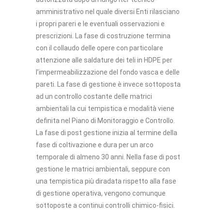
amministrativo nel quale diversi Enti rilasciano
i propri pareri e le eventuali osservazioni e
prescrizioni. La fase di costruzione termina
con il collaudo delle opere con particolare
attenzione alle saldature dei teli in HDPE per
l’impermeabilizzazione del fondo vasca e delle
pareti. La fase di gestione è invece sottoposta
ad un controllo costante delle matrici
ambientali la cui tempistica e modalità viene
definita nel Piano di Monitoraggio e Controllo.
La fase di post gestione inizia al termine della
fase di coltivazione e dura per un arco
temporale di almeno 30 anni. Nella fase di post
gestione le matrici ambientali, seppure con
una tempistica più diradata rispetto alla fase
di gestione operativa, vengono comunque
sottoposte a continui controlli chimico-fisici.