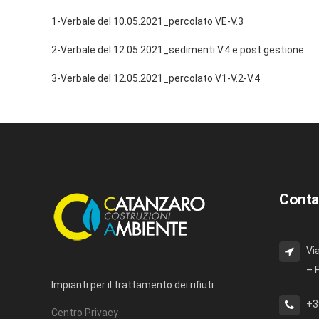
1-Verbale del 10.05.2021_percolato VE-V.3
2-Verbale del 12.05.2021_sedimenti V.4 e post gestione
3-Verbale del 12.05.2021_percolato V1-V.2-V.4
Conta
Vi
– 
Impianti per il trattamento dei rifiuti
+3
Centro Privacy