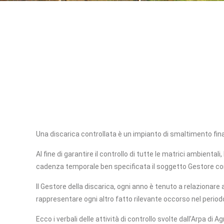
Una discarica controllata è
un impianto di smaltimento final
Al fine di garantire il controllo di tutte le matrici ambient
cadenza temporale ben specificata il soggetto Gestore con l
Il Gestore della discarica, ogni anno è tenuto a relazionare agl
rappresentare ogni altro fatto rilevante occorso nel period
Ecco i verbali delle attività di controllo svolte dall’Arpa di 