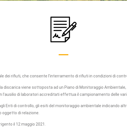
e dei rifiuti, che consente l
’
interramento di rifiuti in condizioni di cont
ali, la discarica viene sottoposta ad un Piano di Monitoraggio Ambientale
’ausilio di laboratori accreditati effettua il campionamento delle vari
i Enti di controllo, gli esiti del monitoraggio ambientale indicando altresì 
o oggetto di relazione.
Agrigento il 12 maggio 2021.