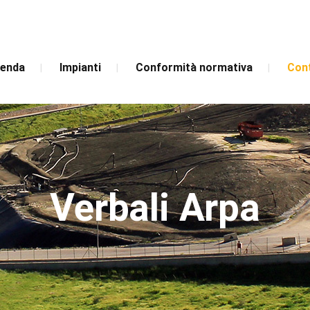
ienda
Impianti
Conformità normativa
Cont
Verbali Arpa