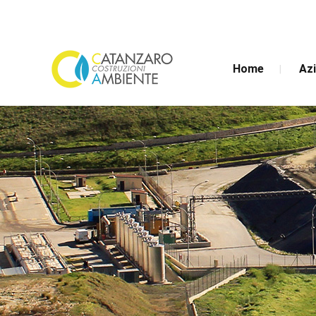
Home
Az