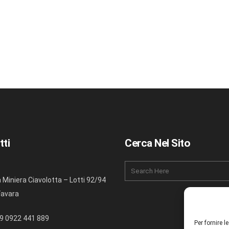
tti
Cerca Nel Sito
a Miniera Ciavolotta – Lotti 92/94
Favara
9 0922 441 889
Per fornire 