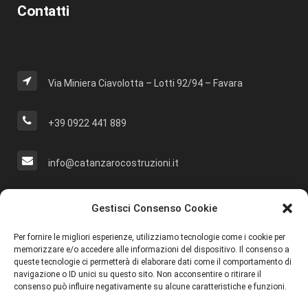
Contatti
Via Miniera Ciavolotta – Lotti 92/94 – Favara
+39 0922 441 889
info@catanzarocostruzioni.it
Cerca Nel Sito
Gestisci Consenso Cookie
Per fornire le migliori esperienze, utilizziamo tecnologie come i cookie per
memorizzare e/o accedere alle informazioni del dispositivo. Il consenso a
queste tecnologie ci permetterà di elaborare dati come il comportamento di
navigazione o ID unici su questo sito. Non acconsentire o ritirare il
Social
consenso può influire negativamente su alcune caratteristiche e funzioni.