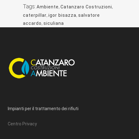
Tags:
Ambiente
,
Catanzaro Costruzioni
,
caterpillar
,
igor bisazza
,
salvatore
accardo
,
siculiana
Impianti per il trattamento dei rifiuti
Centro Privacy