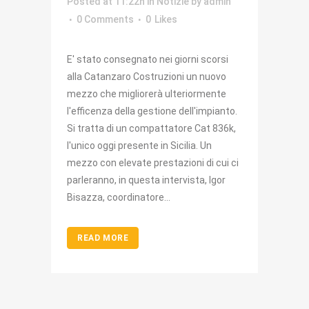
Posted at 11:22h
in
Notizie
by
admin
0 Comments
0
Likes
E' stato consegnato nei giorni scorsi
alla Catanzaro Costruzioni un nuovo
mezzo che migliorerà ulteriormente
l'efficenza della gestione dell'impianto.
Si tratta di un compattatore Cat 836k,
l'unico oggi presente in Sicilia. Un
mezzo con elevate prestazioni di cui ci
parleranno, in questa intervista, Igor
Bisazza, coordinatore...
READ MORE