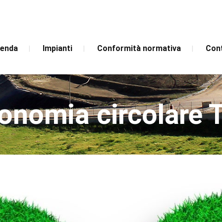
ienda
Impianti
Conformità normativa
Cont
onomia circolare 