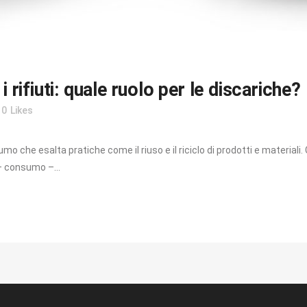
 rifiuti: quale ruolo per le discariche?
0
Likes
 che esalta pratiche come il riuso e il riciclo di prodotti e materiali. C
– consumo –...