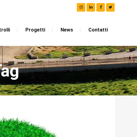
rolli
Progetti
News
Contatti
Tag