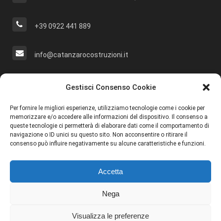
+39 0922 441 889
info@catanzarocostruzioni.it
Cerca Nel Sito
Gestisci Consenso Cookie
Per fornire le migliori esperienze, utilizziamo tecnologie come i cookie per
memorizzare e/o accedere alle informazioni del dispositivo. Il consenso a
queste tecnologie ci permetterà di elaborare dati come il comportamento di
navigazione o ID unici su questo sito. Non acconsentire o ritirare il
Social
consenso può influire negativamente su alcune caratteristiche e funzioni.
Accetta
Nega
Visualizza le preferenze