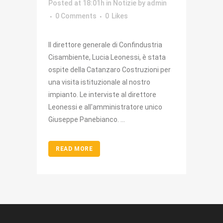
Posted at 18:01h
in
Notizie
by
admin
0 Comments
0
Likes
Il direttore generale di Confindustria
Cisambiente, Lucia Leonessi, è stata
ospite della Catanzaro Costruzioni per
una visita istituzionale al nostro
impianto. Le interviste al direttore
Leonessi e all'amministratore unico
Giuseppe Panebianco. ...
READ MORE