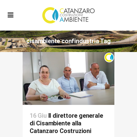
cisambiente confindustria Tag
16 Giu
Il direttore generale
di Cisambiente alla
Catanzaro Costruzioni