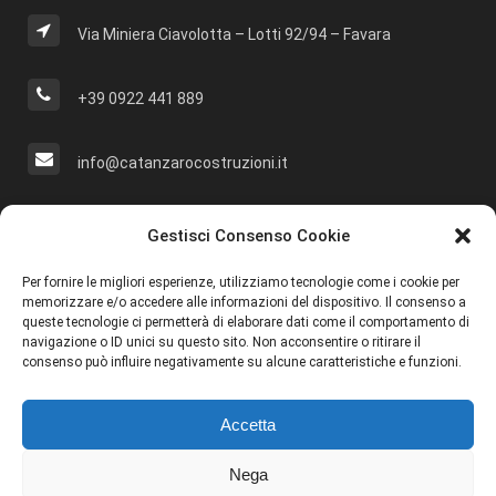
Via Miniera Ciavolotta – Lotti 92/94 – Favara
+39 0922 441 889
info@catanzarocostruzioni.it
Cerca Nel Sito
Gestisci Consenso Cookie
Per fornire le migliori esperienze, utilizziamo tecnologie come i cookie per
memorizzare e/o accedere alle informazioni del dispositivo. Il consenso a
queste tecnologie ci permetterà di elaborare dati come il comportamento di
navigazione o ID unici su questo sito. Non acconsentire o ritirare il
Social
consenso può influire negativamente su alcune caratteristiche e funzioni.
Accetta
Nega