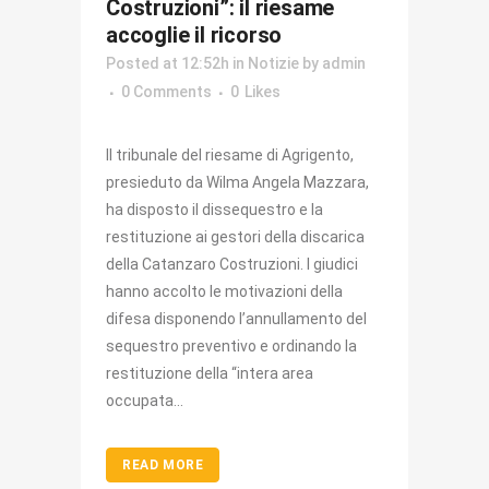
Costruzioni”: il riesame
accoglie il ricorso
Posted at 12:52h
in
Notizie
by
admin
0 Comments
0
Likes
Il tribunale del riesame di Agrigento,
presieduto da Wilma Angela Mazzara,
ha disposto il dissequestro e la
restituzione ai gestori della discarica
della Catanzaro Costruzioni. I giudici
hanno accolto le motivazioni della
difesa disponendo l’annullamento del
sequestro preventivo e ordinando la
restituzione della “intera area
occupata...
READ MORE