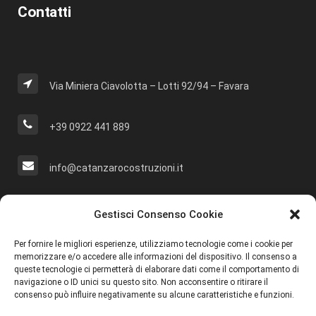
Contatti
Via Miniera Ciavolotta – Lotti 92/94 – Favara
+39 0922 441 889
info@catanzarocostruzioni.it
Cerca Nel Sito
Gestisci Consenso Cookie
Per fornire le migliori esperienze, utilizziamo tecnologie come i cookie per
memorizzare e/o accedere alle informazioni del dispositivo. Il consenso a
queste tecnologie ci permetterà di elaborare dati come il comportamento di
navigazione o ID unici su questo sito. Non acconsentire o ritirare il
Social
consenso può influire negativamente su alcune caratteristiche e funzioni.