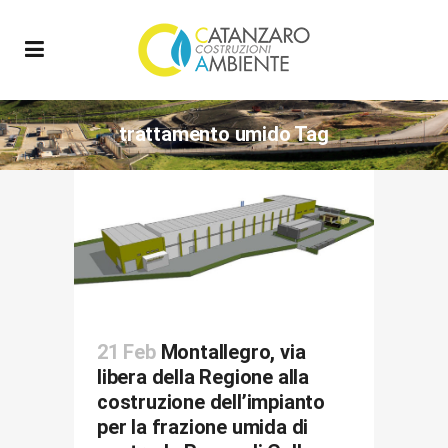
trattamento umido Tag
21 Feb
Montallegro, via
libera della Regione alla
costruzione dell’impianto
per la frazione umida di