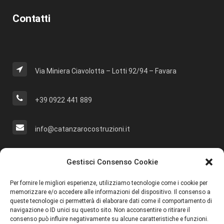
Contatti
Via Miniera Ciavolotta – Lotti 92/94 – Favara
+39 0922 441 889
info@catanzarocostruzioni.it
Cerca Nel Sito
Gestisci Consenso Cookie
Per fornire le migliori esperienze, utilizziamo tecnologie come i cookie per
memorizzare e/o accedere alle informazioni del dispositivo. Il consenso a
queste tecnologie ci permetterà di elaborare dati come il comportamento di
navigazione o ID unici su questo sito. Non acconsentire o ritirare il
Social
consenso può influire negativamente su alcune caratteristiche e funzioni.