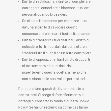
Diritto di rettifica: hai il diritto di completare,
correggere, cancellare o bloccare i tuoi dati
personali quando lo desideri.
Se ci darai il consenso per elaborare i tuoi
dati, hai il diritto di revocare questo
consenso e di eliminare i tuoi dati personali.
Diritto di trasferire i tuoi dati: hai il diritto di
richiedere tutti i tuoi dati dal controllore e
trasferirli tutti quanti ad un altro controllore.
Diritto di opposizione: hai il diritto di opporti
al trattamento dei tuoi dati. Noi
rispetteremo questa scelta, a meno che
non ci siano delle basi valide per trattarli.
Per esercitare questi diritti, non esitate a
contattarci. Si prega di fare riferimento ai
dettagli di contatto in fondo a questa Cookie
Policy. Se hai un reclamo su come gestiamo i