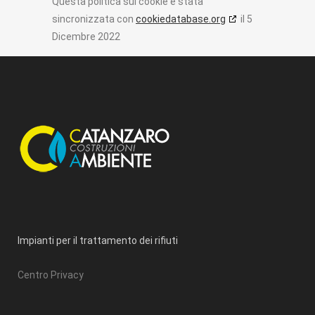
Questa politica sui cookie è stata
sincronizzata con
cookiedatabase.org
il 5
Dicembre 2022
Impianti per il trattamento dei rifiuti
Centro Privacy