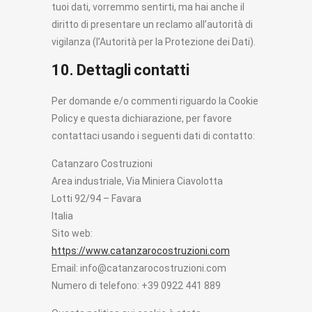
tuoi dati, vorremmo sentirti, ma hai anche il
diritto di presentare un reclamo all’autorità di
vigilanza (l’Autorità per la Protezione dei Dati).
10. Dettagli contatti
Per domande e/o commenti riguardo la Cookie
Policy e questa dichiarazione, per favore
contattaci usando i seguenti dati di contatto:
Catanzaro Costruzioni
Area industriale, Via Miniera Ciavolotta
Lotti 92/94 – Favara
Italia
Sito web:
https://www.catanzarocostruzioni.com
Email:
moc.inoizurtsocoraznatac@ofni
Numero di telefono: +39 0922 441 889