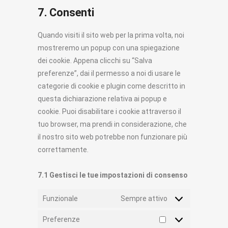
to
7. Consenti
service
varie
Quando visiti il sito web per la prima volta, noi
mostreremo un popup con una spiegazione
dei cookie. Appena clicchi su “Salva
preferenze”, dai il permesso a noi di usare le
categorie di cookie e plugin come descritto in
questa dichiarazione relativa ai popup e
cookie. Puoi disabilitare i cookie attraverso il
tuo browser, ma prendi in considerazione, che
il nostro sito web potrebbe non funzionare più
correttamente.
7.1 Gestisci le tue impostazioni di consenso
Funzionale
Sempre attivo
Preferenze
Preferenze