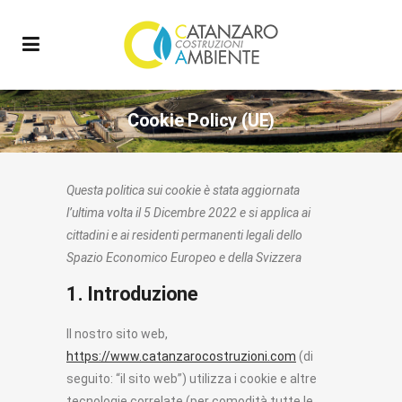
Cookie Policy (UE)
Questa politica sui cookie è stata aggiornata
l’ultima volta il 5 Dicembre 2022 e si applica ai
cittadini e ai residenti permanenti legali dello
Spazio Economico Europeo e della Svizzera
1. Introduzione
Il nostro sito web,
https://www.catanzarocostruzioni.com
(di
seguito: “il sito web”) utilizza i cookie e altre
tecnologie correlate (per comodità tutte le