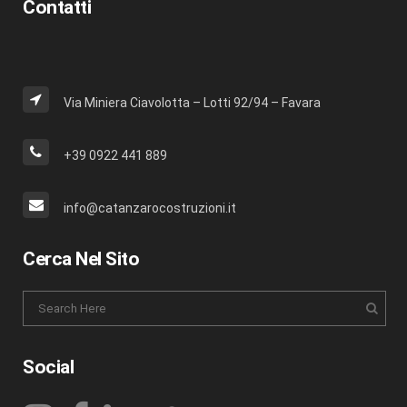
Contatti
Via Miniera Ciavolotta – Lotti 92/94 – Favara
+39 0922 441 889
info@catanzarocostruzioni.it
Cerca Nel Sito
Social