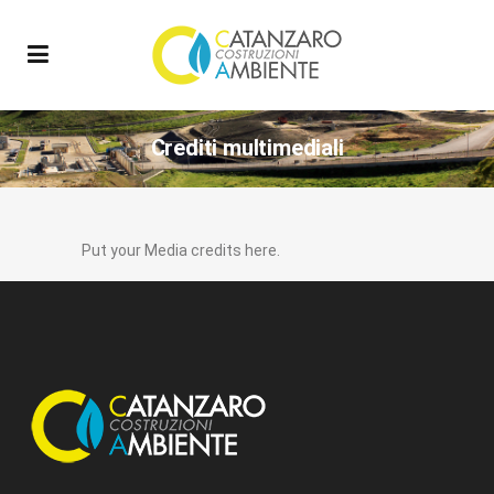
Crediti multimediali
Put your Media credits here.