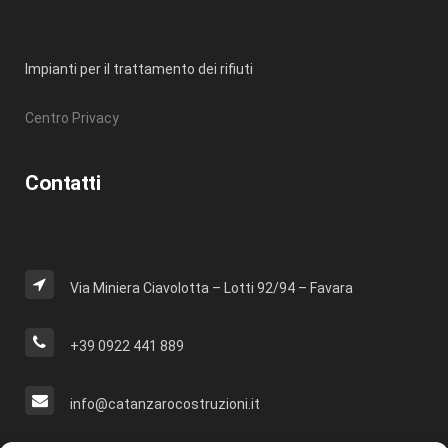
Impianti per il trattamento dei rifiuti
Centro Privacy
Contatti
Via Miniera Ciavolotta – Lotti 92/94 – Favara
+39 0922 441 889
info@catanzarocostruzioni.it