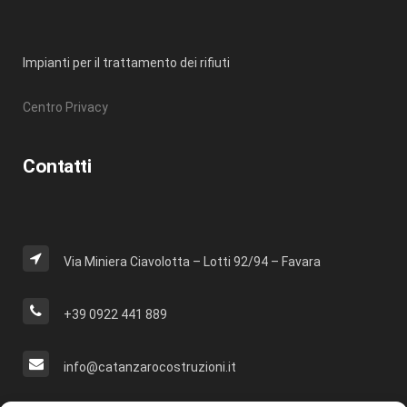
Impianti per il trattamento dei rifiuti
Centro Privacy
Contatti
Via Miniera Ciavolotta – Lotti 92/94 – Favara
+39 0922 441 889
info@catanzarocostruzioni.it